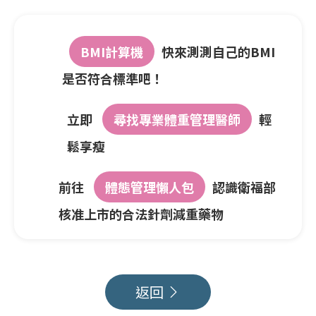
BMI計算機
快來測測自己的BMI
是否符合標準吧！
立即
尋找專業體重管理醫師
輕
鬆享瘦
前往
體態管理懶人包
認識衛福部
核准上市的合法針劑減重藥物
返回