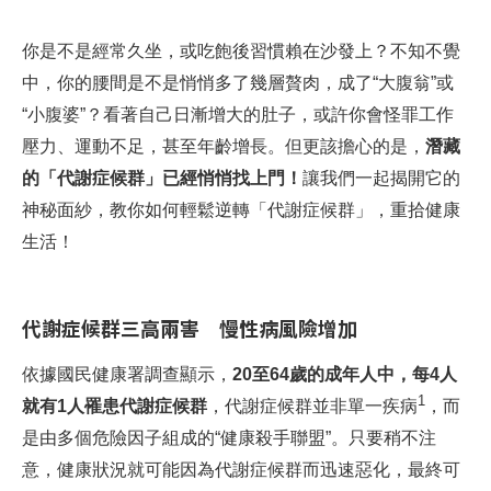
你是不是經常久坐，或吃飽後習慣賴在沙發上？不知不覺
中，你的腰間是不是悄悄多了幾層贅肉，成了“大腹翁”或
“小腹婆”？看著自己日漸增大的肚子，或許你會怪罪工作
壓力、運動不足，甚至年齡增長。但更該擔心的是，
潛藏
的「代謝症候群」已經悄悄找上門！
讓我們一起揭開它的
神秘面紗，教你如何輕鬆逆轉「代謝症候群」，重拾健康
生活！
代謝症候群三高兩害 慢性病風險增加
依據國民健康署調查顯示，
20至64歲的成年人中，每4人
1
就有1人罹患代謝症候群
，代謝症候群並非單一疾病
，而
是由多個危險因子組成的“健康殺手聯盟”。只要稍不注
意，健康狀況就可能因為代謝症候群而迅速惡化，最終可