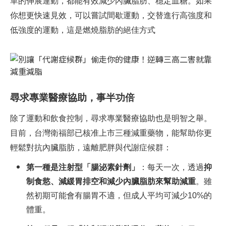
單的伸展運動，都能有效減少內臟脂肪、穩定血糖。如果
你想更快速見效，可以嘗試間歇運動，交替進行高強度和
低強度的運動，這是燃燒脂肪的絕佳方式
尋求專業醫療協助，事半功倍
除了運動和飲食控制，尋求專業醫療協助也是明智之舉。
目前，台灣衛福部已核准上市三種減重藥物，能幫助你更
輕鬆對抗內臟脂肪，遠離肥胖與代謝症候群：
第一種是注射型「腸泌素針劑」
：每天一次，透過
抑
制食慾、減緩胃排空和減少內臟脂肪來幫助減重
。雖
然初期可能會有腸胃不適，但成人平均可減少10%的
體重。