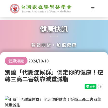
健康快訊
輕鬆閱讀，加值健康
健康知識
2024/10/18
別讓「代謝症候群」偷走你的健康！逆
轉三高二害就靠減重減脂