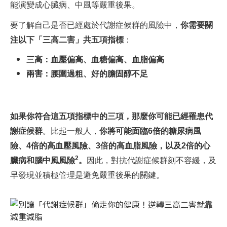
能演變成心臟病、中風等嚴重後果。
要了解自己是否已經處於代謝症候群的風險中，
你需要關
注以下「三高二害」共五項指標
：
三高：血壓偏高、血糖偏高、血脂偏高
兩害：腰圍過粗、好的膽固醇不足
如果你符合這五項指標中的三項，那麼你可能已經罹患代
謝症候群
。比起一般人，
你將可能面臨6倍的糖尿病風
險、4倍的高血壓風險、3倍的高血脂風險，以及2倍的心
2
臟病和腦中風風險
。
因此，對抗代謝症候群刻不容緩，及
早發現並積極管理是避免嚴重後果的關鍵。