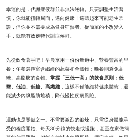
幸運的是，代謝症候群並非無法逆轉。只要調整生活習
慣，你就能扭轉局面，邁向健康！這聽起來可能老生常
談，但你並不需要成為健身狂熱者。從簡單的小改變入
手，就能有效逆轉代謝症候群。
先從飲食著手吧！早晨享用一份份量適中、營養豐富的早
餐；午餐選擇富含纖維的蔬菜和全穀物；晚餐則避免高
糖、高脂肪的食物。
掌握「三低一高」的飲食原則：低
鹽、低油、低糖、高纖維
，這樣不僅能維持健康體態，還
能減少內臟脂肪堆積，降低慢性疾病風險。
運動也是關鍵之一。不需要激烈的鍛煉，只需從身體能承
受的程度開始。每天30分鐘的快走或慢跑，甚至在家做簡