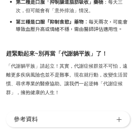
第二種是口服「抑制腸道脂肪吸收」藥物
：每天三
次，但可能會有「意外排油」情況。
第三種是口服「抑制食慾」藥物
：每天兩次，可能會
導致血壓升高或情緒不穩，需由醫師評估適用性。
趕緊動起來~別再當「代謝躺平族」了！
「代謝躺平族」請起立！其實，代謝症候群並不可怕，遠
離更多疾病風險也並不是難事。現在就行動，改變生活習
慣、尋求專業的醫療協助。讓我們一起逆轉「代謝症候
群」，擁抱健康的人生！
參考資料