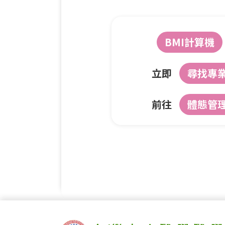
BMI計算機
立即
尋找專
前往
體態管