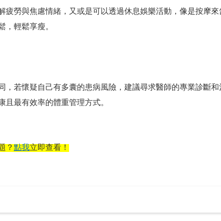
解疲勞與焦慮情緒，又或是可以透過休息娛樂活動，像是按摩來
鬆，輕鬆享瘦。
同，若懷疑自己有多囊的患病風險，建議尋求醫師的專業診斷和
康且最有效率的體重管理方式。
題？
點我
立即查看！