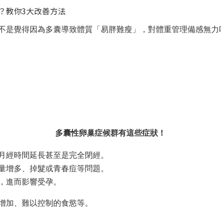
不是覺得因為多囊導致體質「易胖難瘦」，對體重管理備感無力
多囊性卵巢症候群有這些症狀！
月經時間延長甚至是完全閉經。
量增多、掉髮或青春痘等問題。
，進而影響受孕。
增加、難以控制的食慾等。