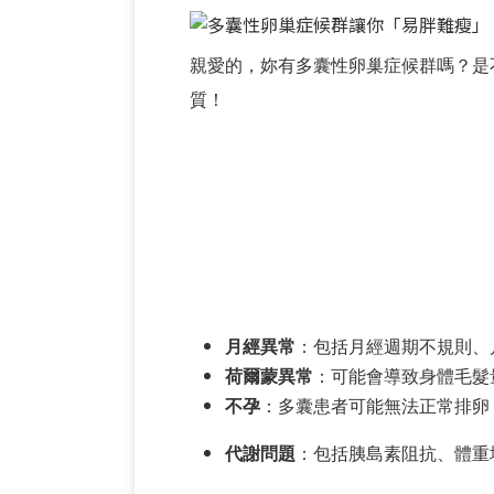
親愛的，妳有多囊性卵巢症候群嗎？是
質！
月經異常
：包括月經週期不規則、
荷爾蒙異常
：可能會導致身體毛髮
不孕
：多囊患者可能無法正常排卵
代謝問題
：包括胰島素阻抗、體重