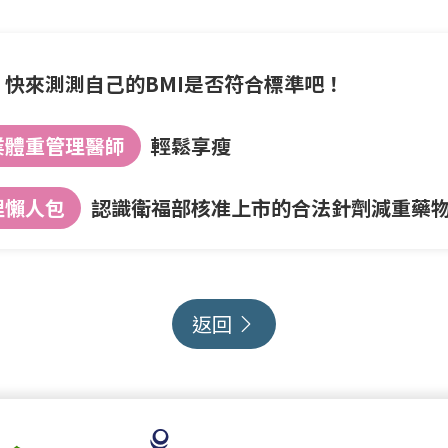
快來測測自己的BMI是否符合標準吧！
業體重管理醫師
輕鬆享瘦
理懶人包
認識衛福部核准上市的合法針劑減重藥
返回