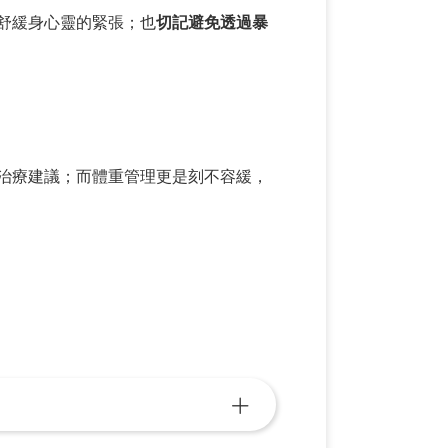
舒緩身心靈的緊張；也
切記避免透過暴
治療建議；而體重管理更是刻不容緩，